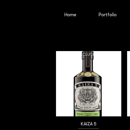
Home
Portfolio
NEU und EXCLUSIVE
Schnellansicht
KAIZA 5