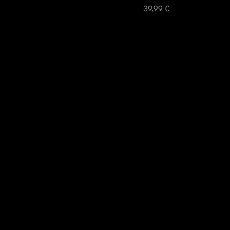
Preis
39,99 €