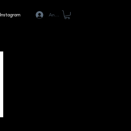
Anmelden
Instagram
E