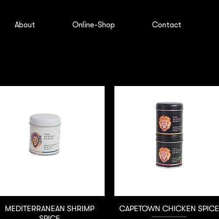
About
Online-Shop
Contact
neu
Vorbestellung möglich
Schnellansicht
Schnellansicht
MEDITERRANEAN SHRIMP
CAPETOWN CHICKEN SPIC
SPICE