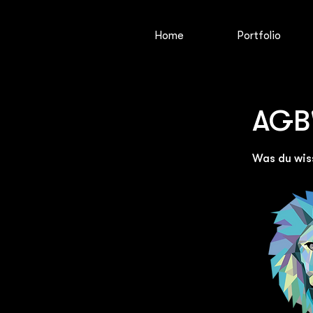
Home
Portfolio
AGB
Was du wiss