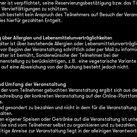
er ist verpflichtet, seine Reservierungsbestätigung bzw. das Ti
 Vervielfältigungen zu schützen.
uch besteht kein Anspruch des Teilnehmers auf Besuch der Veran
es hierfür gezahlten Entgelt.
g über Allergien und Lebensmittelunverträglichkeiten
lter ist über bestehende Allergien oder Lebensmittelunverträgl
vor Beginn der Veranstaltung schriftlich oder per Mail zu inform
alter ist bemüht, Sonderwünsche der Teilnehmer bei der
nstellung zu berücksichtigen, z.B. eine vegetarische Variante
h auf eine Abweichung von der Buchung besteht jedoch nicht.
und Umfang der Veranstaltung
der vom Teilnehmer gebuchten Veranstaltung ergibt sich aus de
schreibung der konkreten Veranstaltung auf der Online-Plattfo
s.
d gesondert zu bezahlen und nicht in dem für die Veranstaltung
halten.
en eigener Speisen oder Getränke auf die Veranstaltung ist unt
ise sind vom Teilnehmer selbst zu organisieren und zu bezahlen
itige Anreise zur Veranstaltung liegt in der alleinigen Verantwor
.