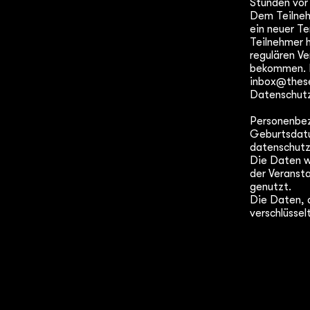
Stunden vor
Dem Teilneh
ein neuer Te
Teilnehmer 
regulären Ve
bekommen. D
inbox@thes
Datenschut
Personenbez
Geburtsdatu
datenschutz
Die Daten w
der Veranst
genutzt.
Die Daten, d
verschlüsse