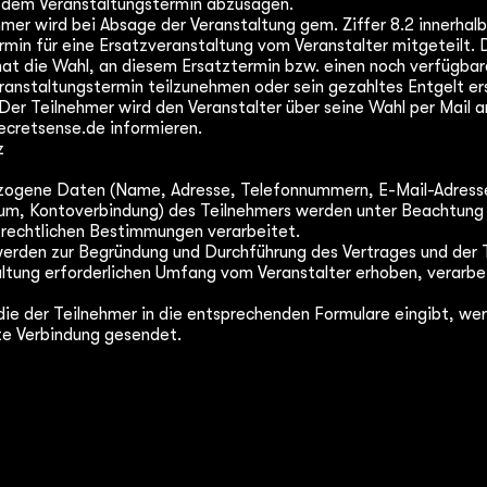
 dem Veranstaltungstermin abzusagen.
mer wird bei Absage der Veranstaltung gem. Ziffer 8.2 innerhal
rmin für eine Ersatzveranstaltung vom Veranstalter mitgeteilt. 
hat die Wahl, an diesem Ersatztermin bzw. einen noch verfügba
ranstaltungstermin teilzunehmen oder sein gezahltes Entgelt er
er Teilnehmer wird den Veranstalter über seine Wahl per Mail a
ecretsense.de
informieren.
z
ogene Daten (Name, Adresse, Telefonnummern, E-Mail-Adresse
m, Kontoverbindung) des Teilnehmers werden unter Beachtung
rechtlichen Bestimmungen verarbeitet.
erden zur Begründung und Durchführung des Vertrages und der 
altung erforderlichen Umfang vom Veranstalter erhoben, verarbe
ie der Teilnehmer in die entsprechenden Formulare eingibt, we
lte Verbindung gesendet.