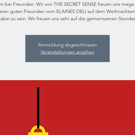
m bei Freunden. Wir von THE SECRET SENSE freuen uns mega
seren guten Freunden vom ELAINES DELI auf dem Weihnachtsma
abei zu sein. Wir freuen uns sehr auf die gemeinsamen Stunde
Anmeldung abgeschlossen
Veranstaltungen ansehen