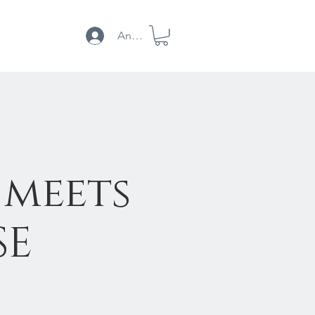
Anmelden
Instagram
meets
SE