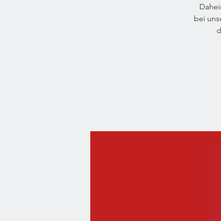
Dahei
bei un
d