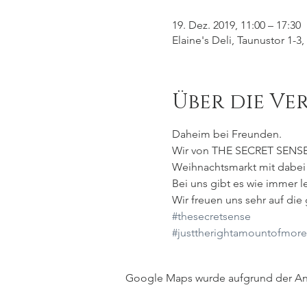
19. Dez. 2019, 11:00 – 17:30
Elaine's Deli, Taunustor 1-
Über die Ve
Daheim bei Freunden. 
Wir von THE SECRET SENSE
Weihnachtsmarkt mit dabei z
Bei uns gibt es wie immer 
Wir freuen uns sehr auf di
#thesecretsense
#justtherightamountofmore
Google Maps wurde aufgrund der Anal