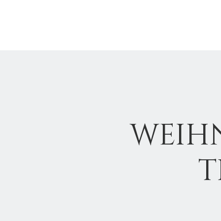
Home
Portfolio
WEIH
T