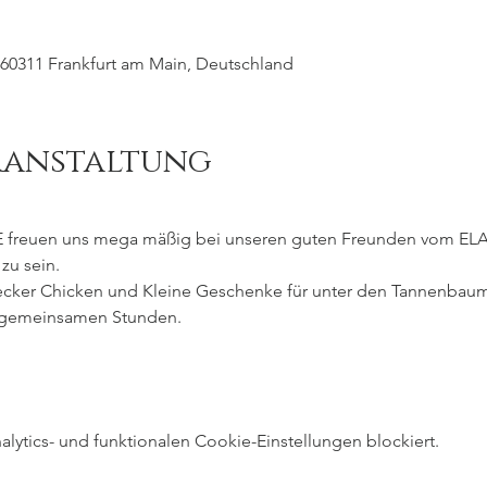
3, 60311 Frankfurt am Main, Deutschland
ranstaltung
 freuen uns mega mäßig bei unseren guten Freunden vom ELA
u sein. 
lecker Chicken und Kleine Geschenke für unter den Tannenbaum
e gemeinsamen Stunden.
ytics- und funktionalen Cookie-Einstellungen blockiert.