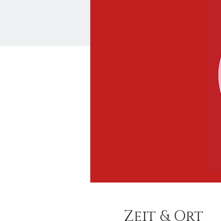
Zeit & Ort